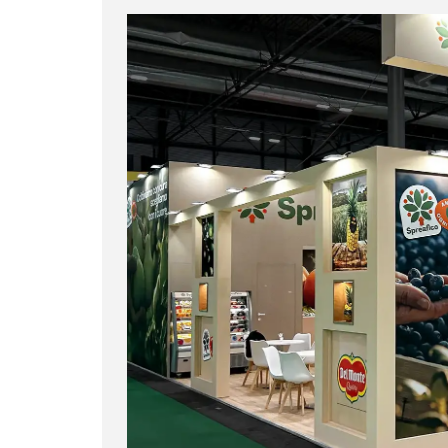
Contatti
Parla con un esperto
PRENOTA UNA CONSULENZA