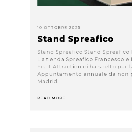
10 OTTOBRE 2025
Stand Spreafico
Stand Spreafico Stand Spreafico 
L’azienda Spreafico Francesco e F
Fruit Attraction ci ha scelto per 
Appuntamento annuale da non per
Madrid..
READ MORE