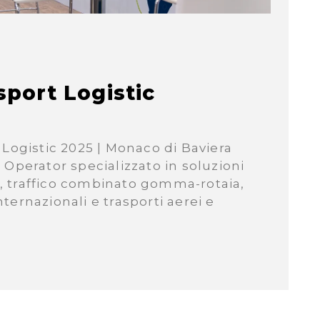
sport Logistic
Logistic 2025 | Monaco di Baviera
Operator specializzato in soluzioni
io, traffico combinato gomma-rotaia,
nternazionali e trasporti aerei e