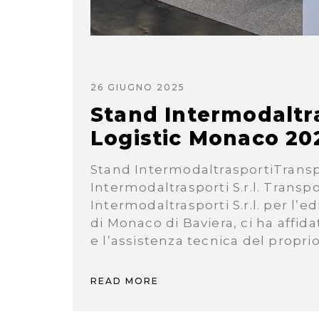
26 GIUGNO 2025
Stand Intermodaltra
Logistic Monaco 20
Stand IntermodaltrasportiTransp
Intermodaltrasporti S.r.l. Transp
Intermodaltrasporti S.r.l. per l’e
di Monaco di Baviera, ci ha affida
e l’assistenza tecnica del propri
READ MORE