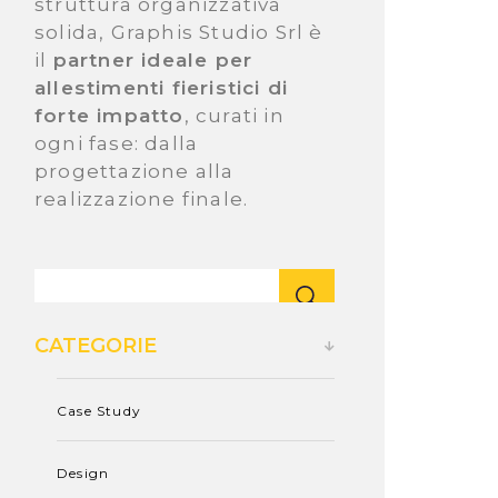
struttura organizzativa
solida, Graphis Studio Srl è
il
partner ideale per
allestimenti fieristici di
forte impatto
, curati in
ogni fase: dalla
progettazione alla
realizzazione finale.
CATEGORIE
Case Study
Design