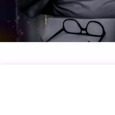
Vedi la nostra Brochure
GUARDA ORA