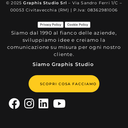
© 2025
Graphis Studio Srl
– Via Sandro Ferri 1/C –
00053 Civitavecchia (RM) | P.Iva: 08362981006
Privacy Policy
Cookie Policy
Siamo dal 1990 al fianco delle aziende,
sviluppiamo idee e creiamo la
comunicazione su misura per ogni nostro
cliente.
Siamo Graphis Studio
SCOPRI COSA FACCIAMO