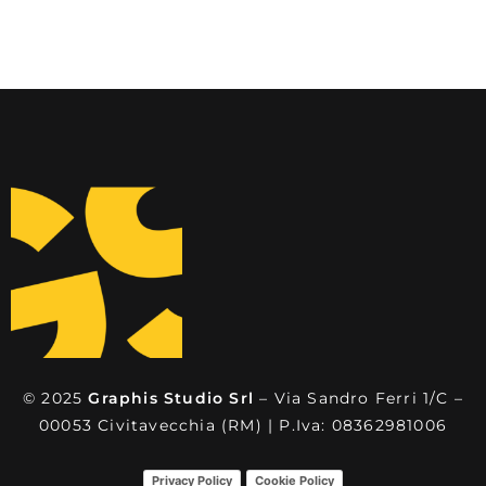
© 2025
Graphis Studio Srl
– Via Sandro Ferri 1/C –
00053 Civitavecchia (RM) | P.Iva: 08362981006
Privacy Policy
Cookie Policy