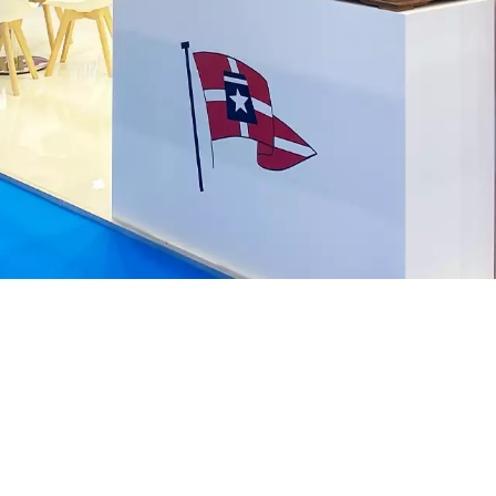
Vedi la nostra Brochure
GUARDA ORA