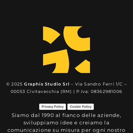
© 2025
Graphis Studio Srl
– Via Sandro Ferri 1/C –
00053 Civitavecchia (RM) | P.Iva: 08362981006
Privacy Policy
Cookie Policy
Siamo dal 1990 al fianco delle aziende,
sviluppiamo idee e creiamo la
comunicazione su misura per ogni nostro