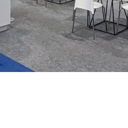
Vedi la nostra Brochure
GUARDA ORA