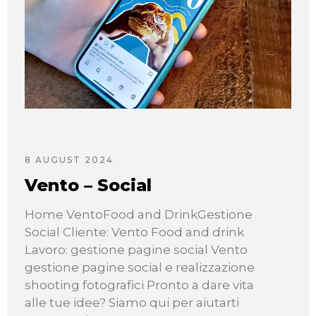
8 AUGUST 2024
Vento – Social
Home VentoFood and DrinkGestione
Social Cliente: Vento Food and drink
Lavoro: gestione pagine social Vento
gestione pagine social e realizzazione
shooting fotografici Pronto a dare vita
alle tue idee? Siamo qui per aiutarti