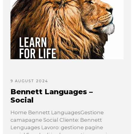
9 AUGUST 2024
Bennett Languages –
Social
Home Bennett LanguagesGestione
camapagne Social Cliente: Bennett
Lenguages Lavoro: gestione pagine